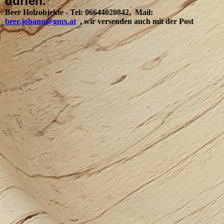
dürfen.
Beer Holzobjekte - Tel: 06644020842, Mail:
beer.johann@gmx.at
, wir versenden auch mit der Post