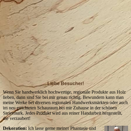
Liebe Besucher!
Wenn Sie handwerklich hochwertige, regionale Produkte aus Holz
lieben, dann sind Sie bei mir genau richtig. Bewundern kann man
meine Werke bei diversen regionalen Handwerksmärkten oder auch
im neu errichteten Schauraum bei mir Zuhause in der schönen
Steiermark. Jedes Produkt wird aus reiner Handarbeit hergestellt,
die verzaubert!
Dekoration:
Ich lasse gerne meiner Phantasie und