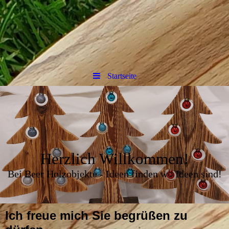
Startseite
Herzlich Willkommen!
Bei Beer Holzobjekte - Ideen finden wo Ideen sind!
Ich freue mich Sie begrüßen zu